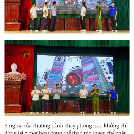
Ý nghĩa của chương trình chạy phong trào không chỉ
dừng lại ở một hoạt động thể thao rèn luyện thể chất