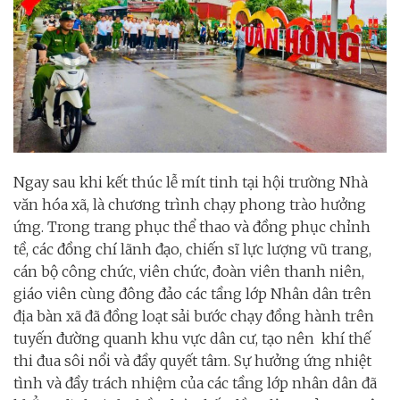
Ngay sau khi kết thúc lễ mít tinh tại hội trường Nhà
văn hóa xã, là chương trình chạy phong trào hưởng
ứng. Trong trang phục thể thao và đồng phục chỉnh
tề, các đồng chí lãnh đạo, chiến sĩ lực lượng vũ trang,
cán bộ công chức, viên chức, đoàn viên thanh niên,
giáo viên cùng đông đảo các tầng lớp Nhân dân trên
địa bàn xã đã đồng loạt sải bước chạy đồng hành trên
tuyến đường quanh khu vực dân cư, tạo nên khí thế
thi đua sôi nổi và đầy quyết tâm. Sự hưởng ứng nhiệt
tình và đầy trách nhiệm của các tầng lớp nhân dân đã