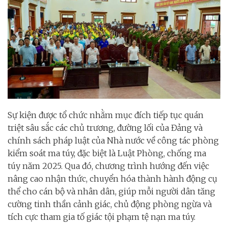
Sự kiện được tổ chức nhằm mục đích tiếp tục quán
triệt sâu sắc các chủ trương, đường lối của Đảng và
chính sách pháp luật của Nhà nước về công tác phòng
kiểm soát ma túy, đặc biệt là Luật Phòng, chống ma
túy năm 2025. Qua đó, chương trình hướng đến việc
nâng cao nhận thức, chuyển hóa thành hành động cụ
thể cho cán bộ và nhân dân, giúp mỗi người dân tăng
cường tinh thần cảnh giác, chủ động phòng ngừa và
tích cực tham gia tố giác tội phạm tệ nạn ma túy.