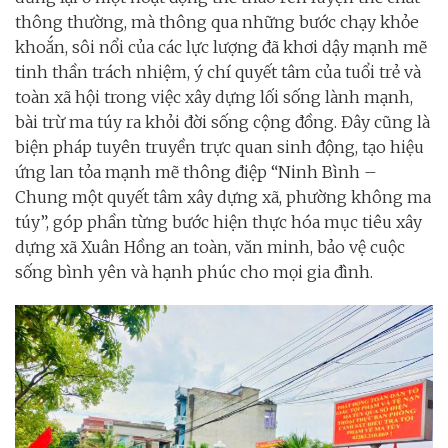
thông thường, mà thông qua những bước chạy khỏe
khoắn, sôi nổi của các lực lượng đã khơi dậy mạnh mẽ
tinh thần trách nhiệm, ý chí quyết tâm của tuổi trẻ và
toàn xã hội trong việc xây dựng lối sống lành mạnh,
bài trừ ma túy ra khỏi đời sống cộng đồng. Đây cũng là
biện pháp tuyên truyền trực quan sinh động, tạo hiệu
ứng lan tỏa mạnh mẽ thông điệp “Ninh Bình –
Chung một quyết tâm xây dựng xã, phường không ma
túy”, góp phần từng bước hiện thực hóa mục tiêu xây
dựng xã Xuân Hồng an toàn, văn minh, bảo vệ cuộc
sống bình yên và hạnh phúc cho mọi gia đình.