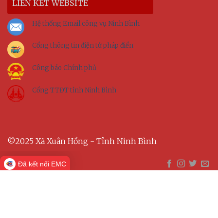
LIÊN KẾT WEBSITE
Hệ thống Email công vụ Ninh Bình
Cổng thông tin điện tử pháp điển
Công báo Chính phủ
Cổng TTĐT tỉnh Ninh Bình
©2025 Xã Xuân Hồng - Tỉnh Ninh Bình
Đã kết nối EMC