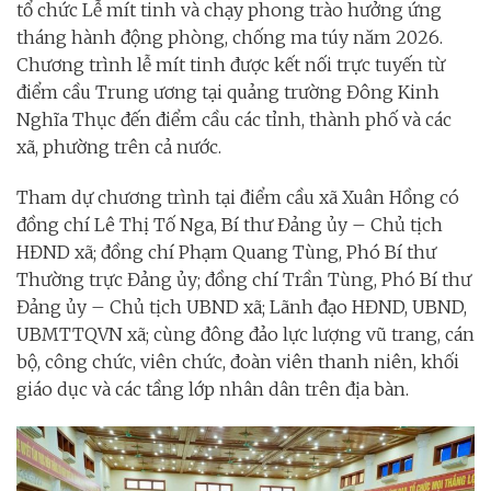
tổ chức Lễ mít tinh và chạy phong trào hưởng ứng
tháng hành động phòng, chống ma túy năm 2026.
Chương trình lễ mít tinh được kết nối trực tuyến từ
điểm cầu Trung ương tại quảng trường Đông Kinh
Nghĩa Thục đến điểm cầu các tỉnh, thành phố và các
xã, phường trên cả nước.
Tham dự chương trình tại điểm cầu xã Xuân Hồng có
đồng chí Lê Thị Tố Nga, Bí thư Đảng ủy – Chủ tịch
HĐND xã; đồng chí Phạm Quang Tùng, Phó Bí thư
Thường trực Đảng ủy; đồng chí Trần Tùng, Phó Bí thư
Đảng ủy – Chủ tịch UBND xã; Lãnh đạo HĐND, UBND,
UBMTTQVN xã; cùng đông đảo lực lượng vũ trang, cán
bộ, công chức, viên chức, đoàn viên thanh niên, khối
giáo dục và các tầng lớp nhân dân trên địa bàn.