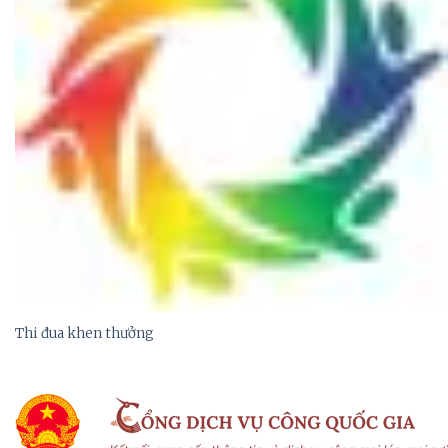
Thi đua khen thưởng