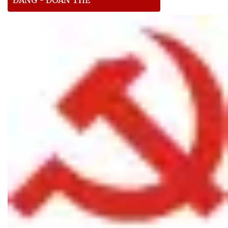
ĐẢNG - ĐOÀN THỂ