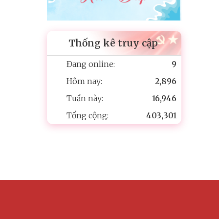
Thống kê truy cập
Đang online:
9
Hôm nay:
2,896
Tuần này:
16,946
Tổng cộng:
403,301