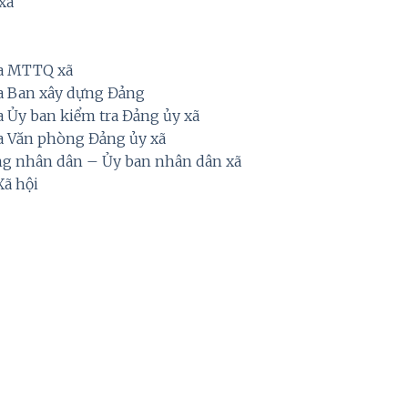
xã
ủa MTTQ xã
ủa Ban xây dựng Đảng
 Ủy ban kiểm tra Đảng ủy xã
a Văn phòng Đảng ủy xã
ng nhân dân – Ủy ban nhân dân xã
ã hội