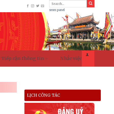
smm panel
Tiếp cận thông tin
Nhắc việc
LỊCH CÔNG TÁC