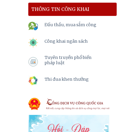
THÔNG TIN CÔNG KHAI
Đấu thầu, mua sắm công
Công khai ngân sách
Tuyên truyền phổ biến
pháp luật
Thi đua khen thưởng