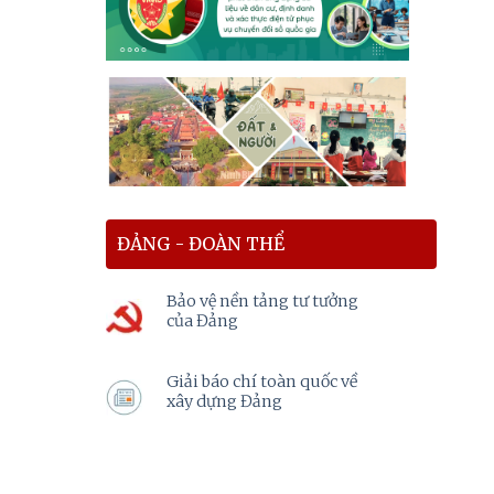
ĐẢNG - ĐOÀN THỂ
Bảo vệ nền tảng tư tưởng
của Đảng
Giải báo chí toàn quốc về
xây dựng Đảng