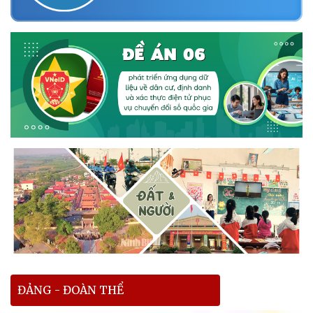
ĐẢNG - ĐOÀN THỂ