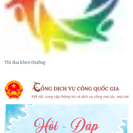
Thi đua khen thưởng