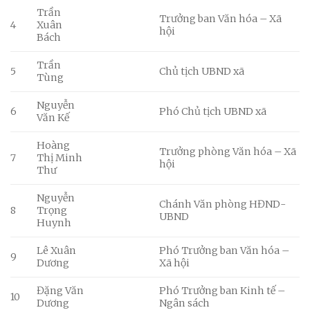
Trần
Trưởng ban Văn hóa – Xã
4
Xuân
hội
Bách
Trần
5
Chủ tịch UBND xã
Tùng
Nguyễn
6
Phó Chủ tịch UBND xã
Văn Kế
Hoàng
Trưởng phòng Văn hóa – Xã
7
Thị Minh
hội
Thư
Nguyễn
Chánh Văn phòng HĐND-
8
Trọng
UBND
Huynh
Lê Xuân
Phó Trưởng ban Văn hóa –
9
Dương
Xã hội
Đặng Văn
Phó Trưởng ban Kinh tế –
10
Dương
Ngân sách