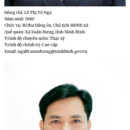
Đồng chí: Lê Thị Tố Nga
Năm sinh: 1980
Chức vụ: Bí thư Đảng ủy, Chủ tịch HĐND xã
Quê quán: Xã Xuân Hưng, tỉnh Ninh Bình
Trình độ chuyên môn: Thạc sỹ
Trình độ chính trị: Cao cấp
Email: ngaltt.xuanhong@ninhbinh.gov.vn