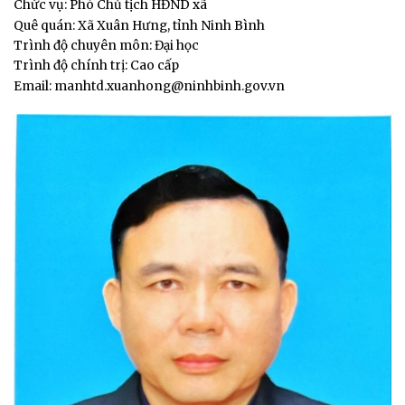
Chức vụ: Phó Chủ tịch HĐND xã
Quê quán: Xã Xuân Hưng, tỉnh Ninh Bình
Trình độ chuyên môn: Đại học
Trình độ chính trị: Cao cấp
Email: manhtd.xuanhong@ninhbinh.gov.vn