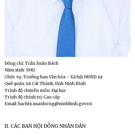
Đồng chí: Trần Xuân Bách
Năm sinh: 1982
Chức vụ: Trưởng ban Văn hóa – Xã hội HĐND xã
Quê quán: xã Cát Thành, tỉnh Ninh Bình
Trình độ chuyên môn: Đại học
Trình độ chính trị: Cao cấp
Email: bachtx.xuanhong@ninhbinh.gov.vn
II. CÁC BAN HỘI ĐỒNG NHÂN DÂN