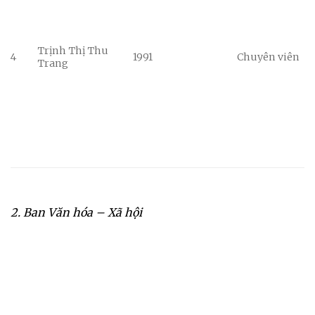
Trịnh Thị Thu
4
1991
Chuyên viên
Trang
2. Ban Văn hóa – Xã hội