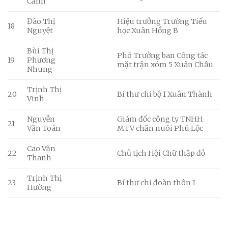
Cảnh
Đào Thị
Hiệu trưởng Trường Tiểu
18
Nguyệt
học Xuân Hồng B
Bùi Thị
Phó Trưởng ban Công tác
19
Phương
mặt trận xóm 5 Xuân Châu
Nhung
Trịnh Thị
20
Bí thư chi bộ 1 Xuân Thành
Vinh
Nguyễn
Giám đốc công ty TNHH
21
Văn Toán
MTV chăn nuôi Phú Lộc
Cao Văn
22
Chủ tịch Hội Chữ thập đỏ
Thanh
Trịnh Thị
23
Bí thư chi đoàn thôn 1
Hường