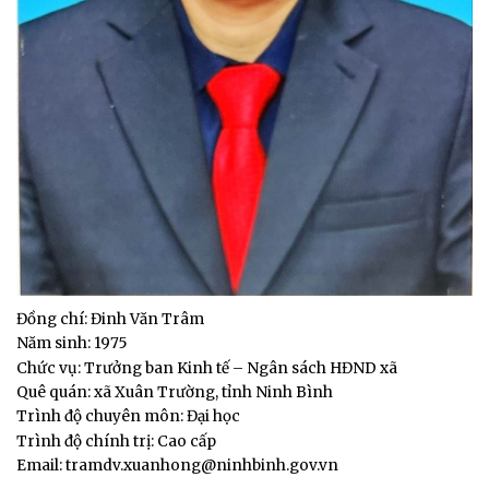
Đồng chí: Đinh Văn Trâm
Năm sinh: 1975
Chức vụ: Trưởng ban Kinh tế – Ngân sách HĐND xã
Quê quán: xã Xuân Trường, tỉnh Ninh Bình
Trình độ chuyên môn: Đại học
Trình độ chính trị: Cao cấp
Email: tramdv.xuanhong@ninhbinh.gov.vn