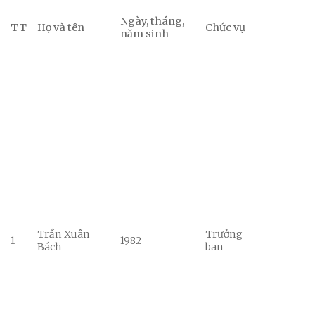
Ngày, tháng,
TT
Họ và tên
Chức vụ
năm sinh
Trần Xuân
Trưởng
1
1982
Bách
ban