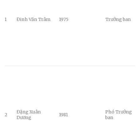
1
Đinh Văn Trâm
1975
Trưởng ban
Đặng Xuân
Phó Trưởng
2
1981
Dương
ban