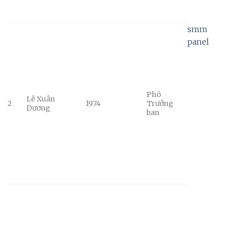
smm
panel
Phó
Lê Xuân
2
1974
Trưởng
Dương
ban