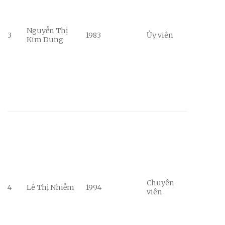
Nguyễn Thị
3
1983
Ủy viên
Kim Dung
Chuyên
4
Lê Thị Nhiễm
1994
viên