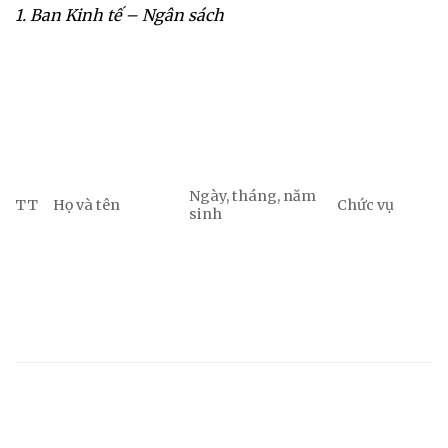
1. Ban Kinh tế – Ngân sách
Ngày, tháng, năm
TT
Họ và tên
Chức vụ
sinh