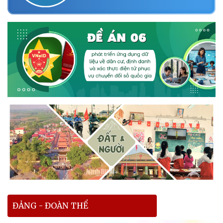
ĐẢNG - ĐOÀN THỂ