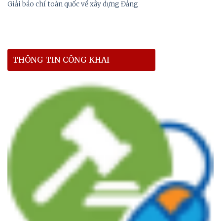
Giải báo chí toàn quốc về xây dựng Đảng
THÔNG TIN CÔNG KHAI