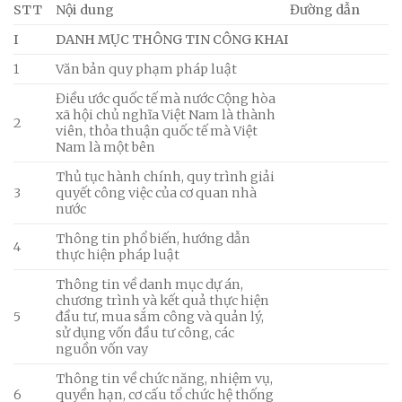
STT
Nội dung
Đường dẫn
I
DANH MỤC THÔNG TIN CÔNG KHAI
1
Văn bản quy phạm pháp luật
Điều ước quốc tế mà nước Cộng hòa
xã hội chủ nghĩa Việt Nam là thành
2
viên, thỏa thuận quốc tế mà Việt
Nam là một bên
Thủ tục hành chính, quy trình giải
3
quyết công việc của cơ quan nhà
nước
Thông tin phổ biến, hướng dẫn
4
thực hiện pháp luật
Thông tin về danh mục dự án,
chương trình và kết quả thực hiện
5
đầu tư, mua sắm công và quản lý,
sử dụng vốn đầu tư công, các
nguồn vốn vay
Thông tin về chức năng, nhiệm vụ,
6
quyền hạn, cơ cấu tổ chức hệ thống