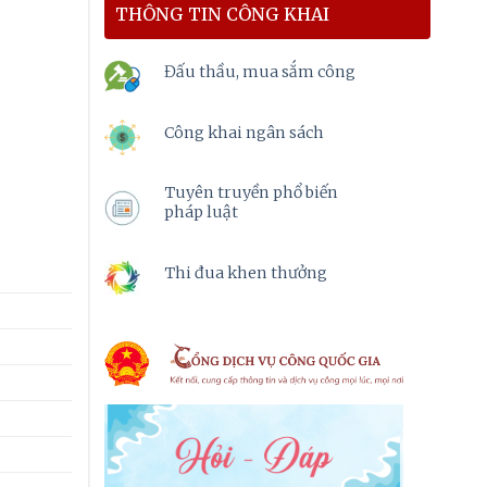
THÔNG TIN CÔNG KHAI
Đấu thầu, mua sắm công
Công khai ngân sách
Tuyên truyền phổ biến
pháp luật
Thi đua khen thưởng