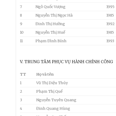
7
Ngô Quốc Vượng
1995
8
Nguyễn Thị Ngọc Hà
1985
9
Đinh Thị Hường
1992
10
Nguyễn Thị Huế
1985
11
Phạm Đình Bính
1993
V. TRUNG TÂM PHỤC VỤ HÀNH CHÍNH CÔNG
TT
Họ và tên
1
Vũ Thị Diệu Thúy
2
Phạm Thị Quế
3
Nguyễn Tuyên Quang
4
Đinh Quang Hùng