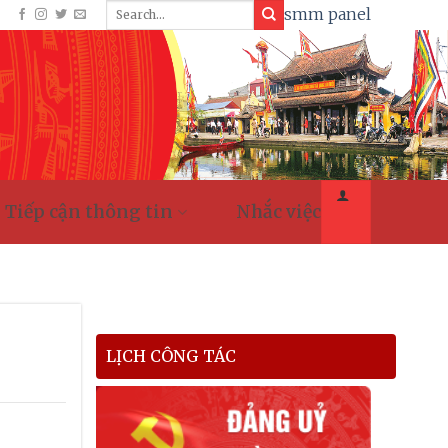
smm panel
Tiếp cận thông tin
Nhắc việc
LỊCH CÔNG TÁC