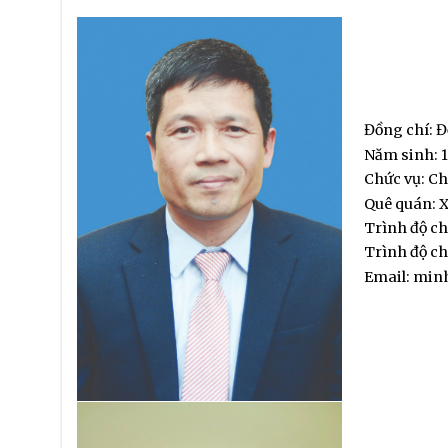
Đồng chí: 
Năm sinh: 
Chức vụ: Ch
Quê quán: X
Trình độ c
Trình độ ch
Email: min