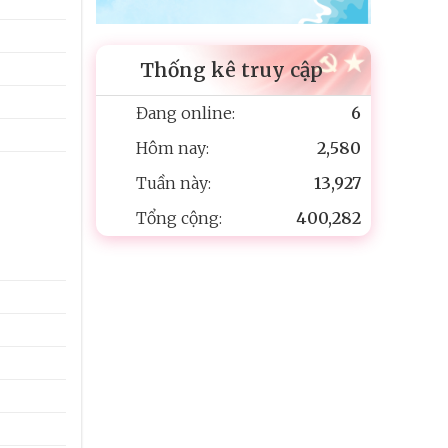
Thống kê truy cập
Đang online:
6
Hôm nay:
2,580
Tuần này:
13,927
Tổng cộng:
400,282