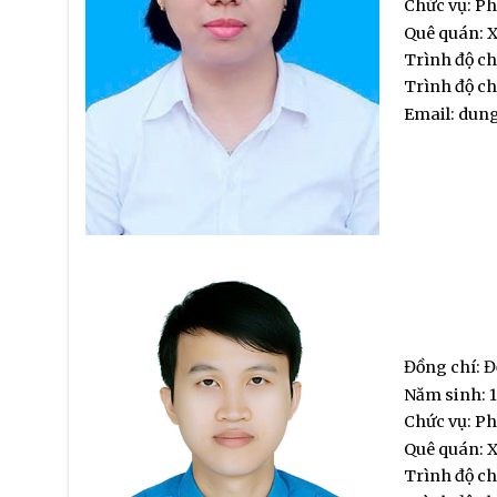
Chức vụ: Ph
Quê quán: X
Trình độ c
Trình độ ch
Email: du
Đồng chí: Đ
Năm sinh: 1
Chức vụ: P
Quê quán: X
Trình độ c