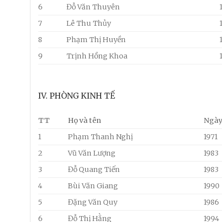
6
Đỗ Văn Thuyên
7
Lê Thu Thủy
8
Phạm Thị Huyền
9
Trịnh Hồng Khoa
IV. PHÒNG KINH TẾ
TT
Họ và tên
Ngày
1
Phạm Thanh Nghị
1971
2
Vũ Văn Lượng
1983
3
Đỗ Quang Tiến
1983
4
Bùi Văn Giang
1990
5
Đặng Văn Quy
1986
6
Đỗ Thị Hằng
1994