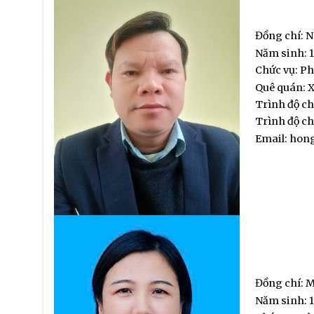
Đồng chí: 
Năm sinh: 
Chức vụ: Ph
Quê quán: X
Trình độ c
Trình độ ch
Email: hon
Đồng chí: 
Năm sinh: 