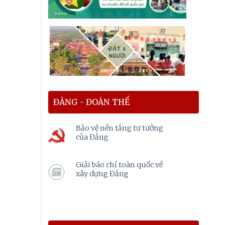
ĐẢNG - ĐOÀN THỂ
Bảo vệ nền tảng tư tưởng
của Đảng
Giải báo chí toàn quốc về
xây dựng Đảng