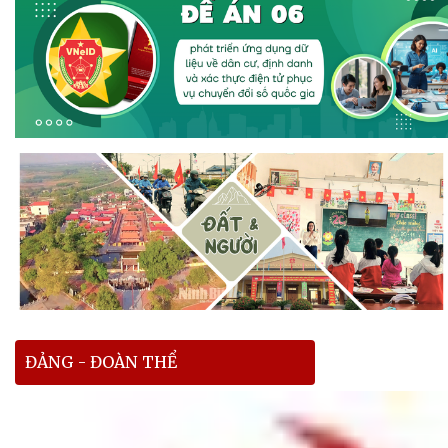
ĐẢNG - ĐOÀN THỂ