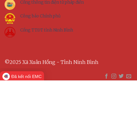
Cổng thông tin điện tử pháp điển
Công báo Chính phủ
Cổng TTĐT tỉnh Ninh Bình
©2025 Xã Xuân Hồng - Tỉnh Ninh Bình
Đã kết nối EMC