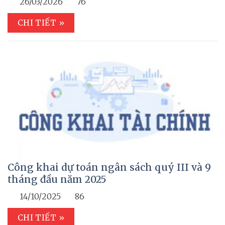
26/03/2026
76
CHI TIẾT »
Công khai dự toán ngân sách quý III và 9
tháng đầu năm 2025
14/10/2025
86
CHI TIẾT »