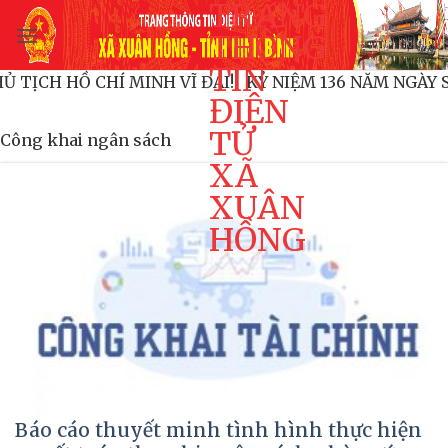
TRANG
Bỏ
qua
THÔNG
nội
TIN
 CHỦ TỊCH HỒ CHÍ MINH VĨ ĐẠI!
KỶ NIỆM 136 NĂM NG
dung
ĐIỆN
TỬ
Công khai ngân sách
XÃ
XUÂN
HỒNG
Báo cáo thuyết minh tình hình thực hiện