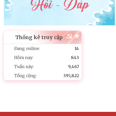
Thống kê truy cập
Đang online:
14
Hôm nay:
843
Tuần này:
9,467
Tổng cộng:
395,822