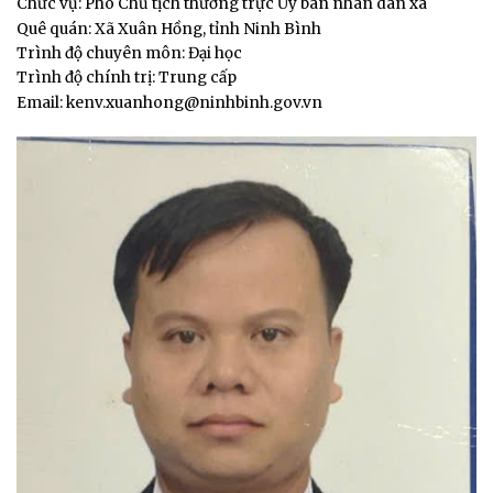
Chức vụ: Phó Chủ tịch thường trực Ủy ban nhân dân xã
Quê quán: Xã Xuân Hồng, tỉnh Ninh Bình
Trình độ chuyên môn: Đại học
Trình độ chính trị: Trung cấp
Email: kenv.xuanhong@ninhbinh.gov.vn