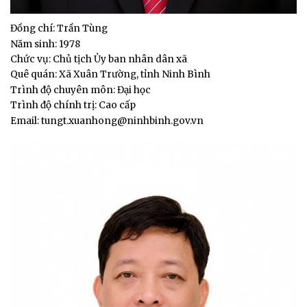
Đồng chí: Trần Tùng
Năm sinh: 1978
Chức vụ: Chủ tịch Ủy ban nhân dân xã
Quê quán: Xã Xuân Trường, tỉnh Ninh Bình
Trình độ chuyên môn: Đại học
Trình độ chính trị: Cao cấp
Email: tungt.xuanhong@ninhbinh.gov.vn