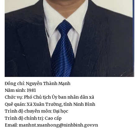
Đồng chí: Nguyễn Thành Mạnh
Năm sinh: 1981
Chức vụ: Phó Chủ tịch Ủy ban nhân dân xã
Quê quán: Xã Xuân Trường, tỉnh Ninh Bình
Trình độ chuyên môn: Đại học
Trình độ chính trị: Cao cấp
Email: manhnt.xuanhong@ninhbinh.gov.vn