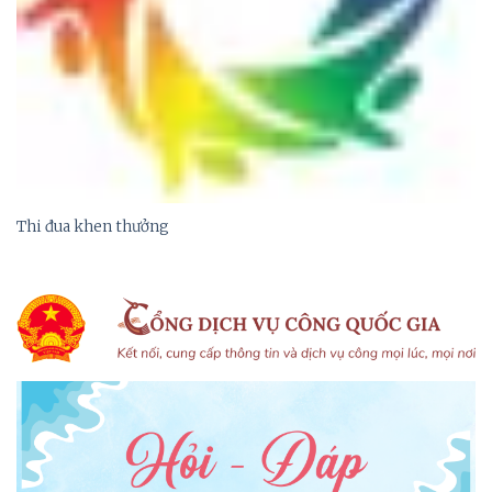
Thi đua khen thưởng