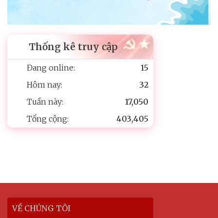
Thống kê truy cập
Đang online:
15
Hôm nay:
32
Tuần này:
17,050
Tổng cộng:
403,405
VỀ CHÚNG TÔI