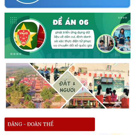
ĐẢNG - ĐOÀN THỂ