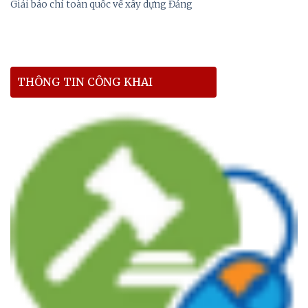
Giải báo chí toàn quốc về xây dựng Đảng
THÔNG TIN CÔNG KHAI