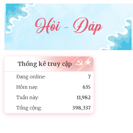
Thống kê truy cập
Đang online:
7
Hôm nay:
635
Tuần này:
11,982
Tổng cộng:
398,337