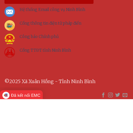
Hệ thống Email công vụ Ninh Bình
Cổng thông tin điện tử pháp điển
Công báo Chính phủ
Cổng TTĐT tỉnh Ninh Bình
©2025 Xã Xuân Hồng - Tỉnh Ninh Bình
Đã kết nối EMC