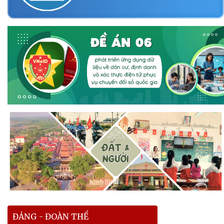
ĐẢNG - ĐOÀN THỂ