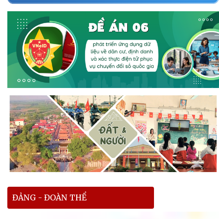
ĐẢNG - ĐOÀN THỂ