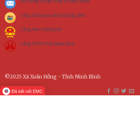
Hệ thống Email công vụ Ninh Bình
Cổng thông tin điện tử pháp điển
Công báo Chính phủ
Cổng TTĐT tỉnh Ninh Bình
©2025 Xã Xuân Hồng - Tỉnh Ninh Bình
Đã kết nối EMC