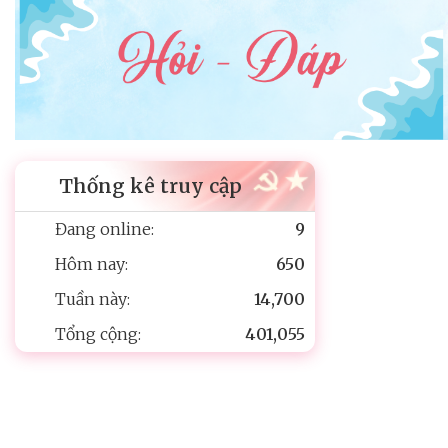
Thống kê truy cập
Đang online:
9
Hôm nay:
650
Tuần này:
14,700
Tổng cộng:
401,055