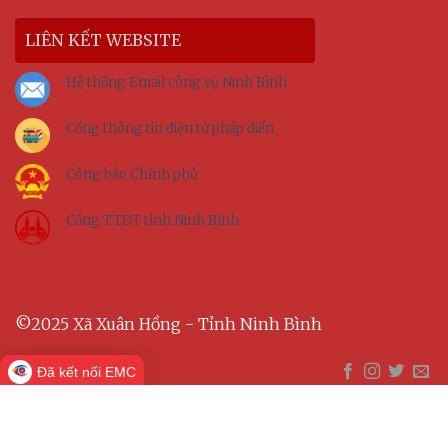
LIÊN KẾT WEBSITE
Hệ thống Email công vụ Ninh Bình
Cổng thông tin điện tử pháp điển
Công báo Chính phủ
Cổng TTĐT tỉnh Ninh Bình
©2025 Xã Xuân Hồng - Tỉnh Ninh Bình
Đã kết nối EMC