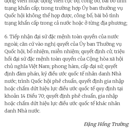
động viên hoặc động viên cục bộ, công bố, bãi bỏ tình
trạng khẩn cấp; trong trường hợp Ủy ban thường vụ
Quốc hội không thể họp được, công bố, bãi bỏ tình
trạng khẩn cấp trong cả nước hoặc ở từng địa phương;
6. Tiếp nhận đại sứ đặc mệnh toàn quyền của nước
ngoài; căn cứ vào nghị quyết của Ủy ban Thường vụ
Quốc hội, bổ nhiệm, miễn nhiệm; quyết định cử, triệu
hồi đại sứ đặc mệnh toàn quyền của Cộng hòa xã hội
chủ nghĩa Việt Nam; phong hàm, cấp đại sứ; quyết
định đàm phán, ký điều ước quốc tế nhân danh Nhà
nước; trình Quốc hội phê chuẩn, quyết định gia nhập
hoặc chấm dứt hiệu lực điều ước quốc tế quy định tại
khoản 14 Điều 70; quyết định phê chuẩn, gia nhập
hoặc chấm dứt hiệu lực điều ước quốc tế khác nhân
danh Nhà nước.
Đặng Hồng Trường