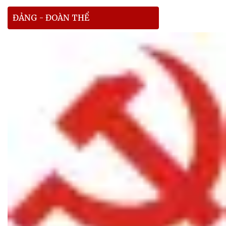
ĐẢNG - ĐOÀN THỂ