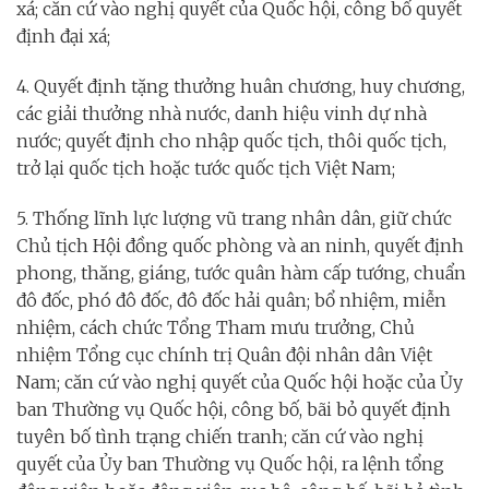
xá; căn cứ vào nghị quyết của Quốc hội, công bố quyết
định đại xá;
4. Quyết định tặng thưởng huân chương, huy chương,
các giải thưởng nhà nước, danh hiệu vinh dự nhà
nước; quyết định cho nhập quốc tịch, thôi quốc tịch,
trở lại quốc tịch hoặc tước quốc tịch Việt Nam;
5. Thống lĩnh lực lượng vũ trang nhân dân, giữ chức
Chủ tịch Hội đồng quốc phòng và an ninh, quyết định
phong, thăng, giáng, tước quân hàm cấp tướng, chuẩn
đô đốc, phó đô đốc, đô đốc hải quân; bổ nhiệm, miễn
nhiệm, cách chức Tổng Tham mưu trưởng, Chủ
nhiệm Tổng cục chính trị Quân đội nhân dân Việt
Nam; căn cứ vào nghị quyết của Quốc hội hoặc của Ủy
ban Thường vụ Quốc hội, công bố, bãi bỏ quyết định
tuyên bố tình trạng chiến tranh; căn cứ vào nghị
quyết của Ủy ban Thường vụ Quốc hội, ra lệnh tổng