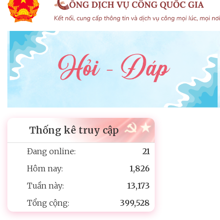
Thống kê truy cập
Đang online:
21
Hôm nay:
1,826
Tuần này:
13,173
Tổng cộng:
399,528