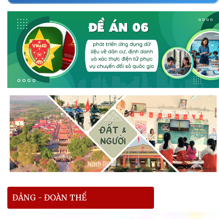
ĐẢNG - ĐOÀN THỂ