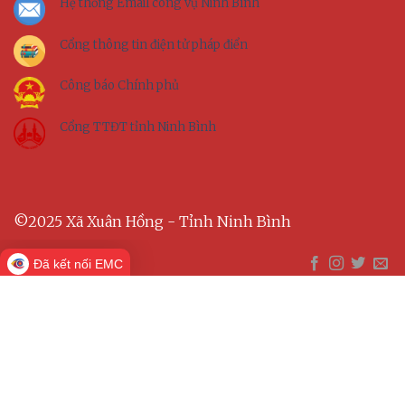
Hệ thống Email công vụ Ninh Bình
Cổng thông tin điện tử pháp điển
Công báo Chính phủ
Cổng TTĐT tỉnh Ninh Bình
©2025 Xã Xuân Hồng - Tỉnh Ninh Bình
Đã kết nối EMC