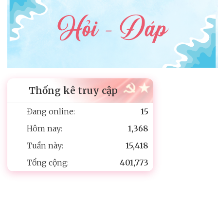
Thống kê truy cập
Đang online:
15
Hôm nay:
1,368
Tuần này:
15,418
Tổng cộng:
401,773