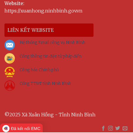
Website:
https://xuanhong.ninhbinh.gov.vn
LIÊN KẾT WEBSITE
Hệ thống Email công vụ Ninh Bình
Cổng thông tin điện tử pháp điển
Công báo Chính phủ
Cổng TTĐT tỉnh Ninh Bình
©2025 Xã Xuân Hồng - Tỉnh Ninh Bình
Đã kết nối EMC