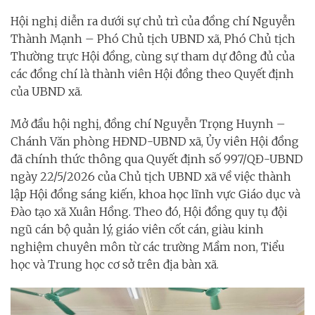
Hội nghị diễn ra dưới sự chủ trì của đồng chí
Nguyễn
Thành Mạnh
– Phó Chủ tịch UBND xã, Phó Chủ tịch
Thường trực Hội đồng
, cùng sự tham dự đông đủ của
các đồng chí là thành viên Hội đồng theo Quyết định
của UBND xã
.
Mở đầu hội nghị, đồng chí
Nguyễn Trọng Huynh
–
Chánh Văn phòng HĐND-UBND xã, Ủy viên Hội đồng
đã chính thức thông qua Quyết định số 997/QĐ-UBND
ngày 22/5/2026 của Chủ tịch UBND xã về việc thành
lập Hội đồng sáng kiến, khoa học lĩnh vực Giáo dục và
Đào tạo xã Xuân Hồng
. Theo đó, Hội đồng quy tụ đội
ngũ cán bộ quản lý, giáo viên cốt cán, giàu kinh
nghiệm chuyên môn từ các trường Mầm non, Tiểu
học và Trung học cơ sở trên địa bàn xã.