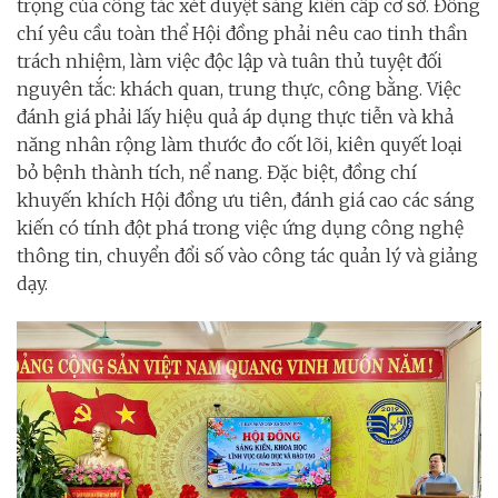
trọng của công tác xét duyệt sáng kiến cấp cơ sở. Đồng
chí yêu cầu toàn thể Hội đồng phải nêu cao tinh thần
trách nhiệm, làm việc độc lập và tuân thủ tuyệt đối
nguyên tắc: khách quan, trung thực, công bằng. Việc
đánh giá phải lấy hiệu quả áp dụng thực tiễn và khả
năng nhân rộng làm thước đo cốt lõi, kiên quyết loại
bỏ bệnh thành tích, nể nang. Đặc biệt, đồng chí
khuyến khích Hội đồng ưu tiên, đánh giá cao các sáng
kiến có tính đột phá trong việc ứng dụng công nghệ
thông tin, chuyển đổi số vào công tác quản lý và giảng
dạy.