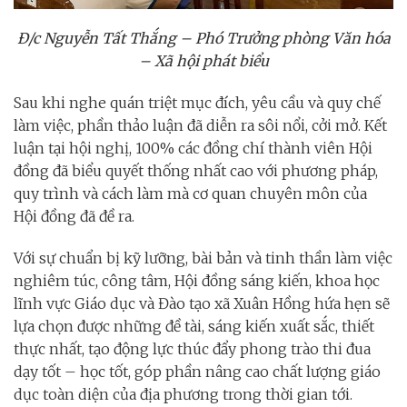
Đ/c Nguyễn Tất Thắng – Phó Trưởng phòng Văn hóa
– Xã hội phát biểu
Sau khi nghe quán triệt mục đích, yêu cầu và quy chế
làm việc, phần thảo luận đã diễn ra sôi nổi, cởi mở. Kết
luận tại hội nghị, 100% các đồng chí thành viên Hội
đồng đã biểu quyết thống nhất cao với phương pháp,
quy trình và cách làm mà cơ quan chuyên môn của
Hội đồng đã đề ra.
Với sự chuẩn bị kỹ lưỡng, bài bản và tinh thần làm việc
nghiêm túc, công tâm, Hội đồng sáng kiến, khoa học
lĩnh vực Giáo dục và Đào tạo xã Xuân Hồng hứa hẹn sẽ
lựa chọn được những đề tài, sáng kiến xuất sắc, thiết
thực nhất, tạo động lực thúc đẩy phong trào thi đua
dạy tốt – học tốt, góp phần nâng cao chất lượng giáo
dục toàn diện của địa phương trong thời gian tới.