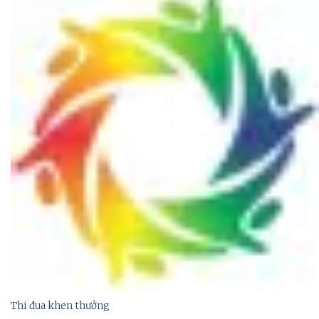
Thi đua khen thưởng