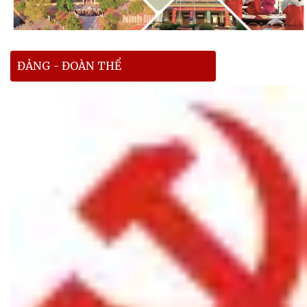
ĐẢNG - ĐOÀN THỂ