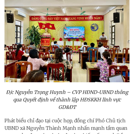
Đ/c Nguyễn Trọng Huynh – CVP HĐND-UBND thông
qua Quyết định về thành lập HĐSKKH lĩnh vực
GD&ĐT
Phát biểu chỉ đạo tại cuộc họp, đồng chí Phó Chủ tịch
UBND xã Nguyễn Thành Mạnh nhấn mạnh tầm quan