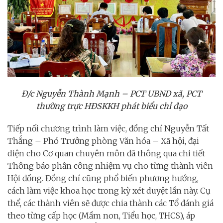
Đ/c Nguyễn Thành Mạnh – PCT UBND xã, PCT
thường trực HĐSKKH phát biểu chỉ đạo
Tiếp nối chương trình làm việc, đồng chí
Nguyễn Tất
Thắng
– Phó Trưởng phòng Văn hóa – Xã hội, đại
diện cho Cơ quan chuyên môn
đã thông qua chi tiết
Thông báo phân công nhiệm vụ cho từng thành viên
Hội đồng
. Đồng chí cũng phổ biến phương hướng,
cách làm việc khoa học trong kỳ xét duyệt lần này. Cụ
thể, các thành viên sẽ được chia thành các Tổ đánh giá
theo từng cấp học (Mầm non, Tiểu học, THCS), áp