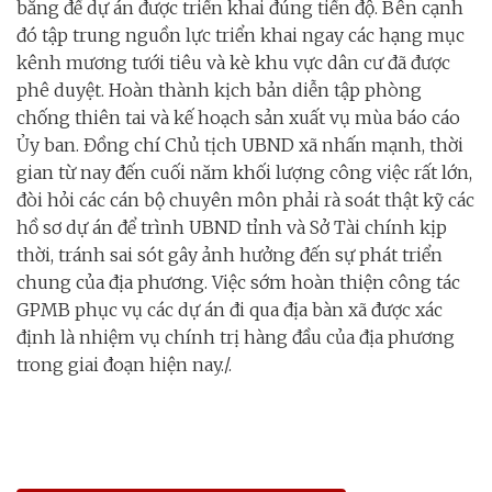
bằng để dự án được triển khai đúng tiến độ. Bên cạnh
đó tập trung nguồn lực triển khai ngay các hạng mục
kênh mương tưới tiêu và kè khu vực dân cư đã được
phê duyệt. Hoàn thành kịch bản diễn tập phòng
chống thiên tai và kế hoạch sản xuất vụ mùa báo cáo
Ủy ban. Đồng chí Chủ tịch UBND xã nhấn mạnh, thời
gian từ nay đến cuối năm khối lượng công việc rất lớn,
đòi hỏi các cán bộ chuyên môn phải rà soát thật kỹ các
hồ sơ dự án để trình UBND tỉnh và Sở Tài chính kịp
thời, tránh sai sót gây ảnh hưởng đến sự phát triển
chung của địa phương. Việc sớm hoàn thiện công tác
GPMB phục vụ các dự án đi qua địa bàn xã được xác
định là nhiệm vụ chính trị hàng đầu của địa phương
trong giai đoạn hiện nay./.