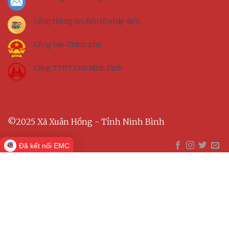
Cổng thông tin điện tử pháp điển
Công báo Chính phủ
Cổng TTĐT tỉnh Ninh Bình
©2025 Xã Xuân Hồng - Tỉnh Ninh Bình
Đã kết nối EMC