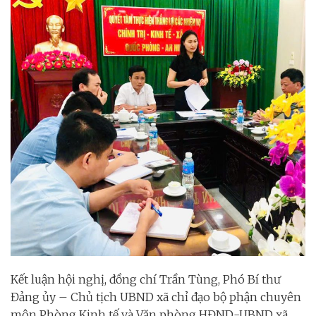
Kết luận hội nghị, đồng chí Trần Tùng, Phó Bí thư
Đảng ủy – Chủ tịch UBND xã chỉ đạo bộ phận chuyên
môn Phòng Kinh tế và Văn phòng HĐND-UBND xã