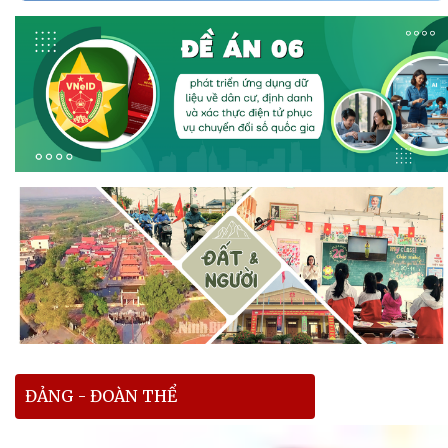
ĐẢNG - ĐOÀN THỂ