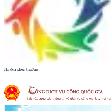
Thi đua khen thưởng