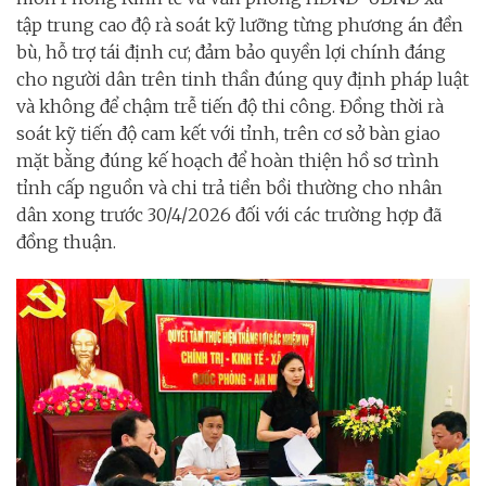
tập trung cao độ rà soát kỹ lưỡng từng phương án đền
bù, hỗ trợ tái định cư; đảm bảo quyền lợi chính đáng
cho người dân trên tinh thần đúng quy định pháp luật
và không để chậm trễ tiến độ thi công. Đồng thời rà
soát kỹ tiến độ cam kết với tỉnh, trên cơ sở bàn giao
mặt bằng đúng kế hoạch để hoàn thiện hồ sơ trình
tỉnh cấp nguồn và chi trả tiền bồi thường cho nhân
dân xong trước 30/4/2026 đối với các trường hợp đã
đồng thuận.