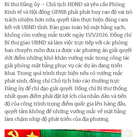
Bí thư Đảng ủy – Chủ tịch HĐND xã yêu cầu Phòng
Kinh tế và Hội đồng GPMB phải phát huy cao độ vai trò
trách nhiệm hơn nữa, quyết tâm thực hiện đúng cam
kết với UBND tỉnh: Bàn giao toàn bộ mặt bằng sạch,
không còn vướng mắc trước ngày 15/5/2026. Đồng chí
Bí thư giao UBND xã làm việc trực tiếp với các phòng
ban chuyên môn đưa ra được các phương án giải quyết
dứt điểm những khó khăn vướng mắc trong công tác
giải phóng mặt bằng phục vụ các dự án đang triển
khai. Trong quá trình thực hiện nếu có vướng mắc
phát sinh, đồng chí Chủ tịch báo cáo thường trực
Đảng ủy để chỉ đạo giải quyết. Đồng chí Bí thư thống
nhất quan điểm phải đặt lợi ích của nhân dân và tiến
độ của công trình trọng điểm quốc gia lên hàng đầu,
quyết tâm không để những vướng mắc về mặt bằng
làm chậm nhịp độ phát triển của địa phương.