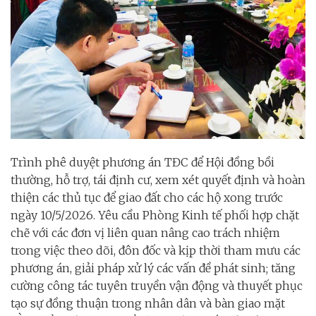
Trình phê duyệt phương án TĐC để Hội đồng bồi
thường, hỗ trợ, tái định cư, xem xét quyết định và hoàn
thiện các thủ tục để giao đất cho các hộ xong trước
ngày 10/5/2026. Yêu cầu Phòng Kinh tế phối hợp chặt
chẽ với các đơn vị liên quan nâng cao trách nhiệm
trong việc theo dõi, đôn đốc và kịp thời tham mưu các
phương án, giải pháp xử lý các vấn đề phát sinh; tăng
cường công tác tuyên truyền vận động và thuyết phục
tạo sự đồng thuận trong nhân dân và bàn giao mặt