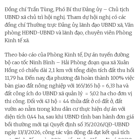
Đồng chí Trần Tùng, Phó Bí thư Đảng ủy – Chủ tịch
UBND xã chủ trì hội nghị. Tham dự hội nghị có các
đồng chí Thường trực Đảng ủy, lãnh đạo UBND xã, Văn
phòng HĐND-UBND và lãnh đạo, chuyên viên Phòng
Kinh tế xã.
Theo báo cáo của Phòng Kinh tế, Dự án tuyến đường
bộ cao tốc Ninh Bình – Hải Phòng đoạn qua xã Xuân
Hồng có chiều dài 2,1 km với tổng diện tích đất thu hồi
11,79 ha. Đến nay, địa phương đã hoàn thành 100% việc
bàn giao đất nông nghiệp với 165/165 hộ = 6,33 ha và
đất công ích do UBND xã quản lý = 5,02 ha cho đơn vị
thi công. Đối với 43 hộ = 44 thửa đất ở có đất ở, đất
vườn ao nằm trong khu dân cư thực hiện dự án với
diện tích 0,44 ha, sau khi UBND tỉnh ban hành đơn giá
bồi thường mới tại Quyết định số 35/2026/QĐ-UBND
ngày 13/3/2026, công tác vận động đã đạt kết quả tích