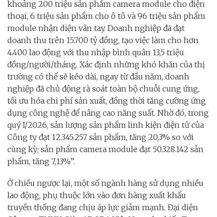
khoảng 200 triệu sản phẩm camera module cho điện
thoại, 6 triệu sản phẩm cho ô tô và 96 triệu sản phẩm
module nhận diện vân tay. Doanh nghiệp đã đạt
doanh thu trên 15.700 tỷ đồng, tạo việc làm cho hơn
4.400 lao động với thu nhập bình quân 13,5 triệu
đồng/người/tháng. Xác định những khó khăn của thị
trường có thể sẽ kéo dài, ngay từ đầu năm, doanh
nghiệp đã chủ động rà soát toàn bộ chuỗi cung ứng,
tối ưu hóa chi phí sản xuất, đồng thời tăng cường ứng
dụng công nghệ để nâng cao năng suất. Nhờ đó, trong
quý I/2026, sản lượng sản phẩm linh kiện điện tử của
Công ty đạt 12.345.257 sản phẩm, tăng 20,3% so với
cùng kỳ; sản phẩm camera module đạt 50.328.142 sản
phẩm, tăng 7,13%”.
Ở chiều ngược lại, một số ngành hàng sử dụng nhiều
lao động, phụ thuộc lớn vào đơn hàng xuất khẩu
truyền thống đang chịu áp lực giảm mạnh. Đại diện