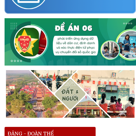
ĐẢNG - ĐOÀN THỂ