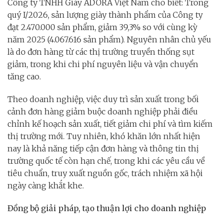
Công ty TNHH Giày ADORA Việt Nam cho biết: Trong
quý I/2026, sản lượng giày thành phẩm của Công ty
đạt 2.470.000 sản phẩm, giảm 39,3% so với cùng kỳ
năm 2025 (4.067.616 sản phẩm). Nguyên nhân chủ yếu
là do đơn hàng từ các thị trường truyền thống sụt
giảm, trong khi chi phí nguyên liệu và vận chuyển
tăng cao.
Theo doanh nghiệp, việc duy trì sản xuất trong bối
cảnh đơn hàng giảm buộc doanh nghiệp phải điều
chỉnh kế hoạch sản xuất, tiết giảm chi phí và tìm kiếm
thị trường mới. Tuy nhiên, khó khăn lớn nhất hiện
nay là khả năng tiếp cận đơn hàng và thông tin thị
trường quốc tế còn hạn chế, trong khi các yêu cầu về
tiêu chuẩn, truy xuất nguồn gốc, trách nhiệm xã hội
ngày càng khắt khe.
Đồng bộ giải pháp, tạo thuận lợi cho doanh nghiệp