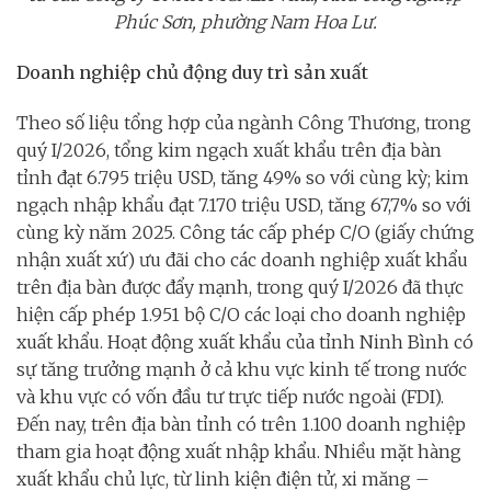
Phúc Sơn, phường Nam Hoa Lư.
Doanh nghiệp chủ động duy trì sản xuất
Theo số liệu tổng hợp của ngành Công Thương, trong
quý I/2026, tổng kim ngạch xuất khẩu trên địa bàn
tỉnh đạt 6.795 triệu USD, tăng 49% so với cùng kỳ; kim
ngạch nhập khẩu đạt 7.170 triệu USD, tăng 67,7% so với
cùng kỳ năm 2025. Công tác cấp phép C/O (giấy chứng
nhận xuất xứ) ưu đãi cho các doanh nghiệp xuất khẩu
trên địa bàn được đẩy mạnh, trong quý I/2026 đã thực
hiện cấp phép 1.951 bộ C/O các loại cho doanh nghiệp
xuất khẩu. Hoạt động xuất khẩu của tỉnh Ninh Bình có
sự tăng trưởng mạnh ở cả khu vực kinh tế trong nước
và khu vực có vốn đầu tư trực tiếp nước ngoài (FDI).
Đến nay, trên địa bàn tỉnh có trên 1.100 doanh nghiệp
tham gia hoạt động xuất nhập khẩu. Nhiều mặt hàng
xuất khẩu chủ lực, từ linh kiện điện tử, xi măng –