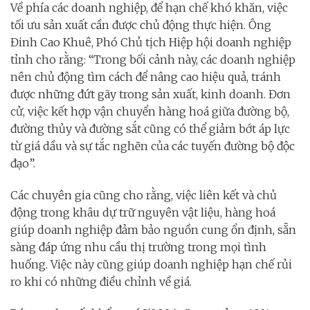
Về phía các doanh nghiệp, để hạn chế khó khăn, việc
tối ưu sản xuất cần được chủ động thực hiện. Ông
Đinh Cao Khuê, Phó Chủ tịch Hiệp hội doanh nghiệp
tỉnh cho rằng: “Trong bối cảnh này, các doanh nghiệp
nên chủ động tìm cách để nâng cao hiệu quả, tránh
được những đứt gãy trong sản xuất, kinh doanh. Đơn
cử, việc kết hợp vận chuyển hàng hoá giữa đường bộ,
đường thủy và đường sắt cũng có thể giảm bớt áp lực
từ giá dầu và sự tắc nghẽn của các tuyến đường bộ độc
đạo”.
Các chuyên gia cũng cho rằng, việc liên kết và chủ
động trong khâu dự trữ nguyên vật liệu, hàng hoá
giúp doanh nghiệp đảm bảo nguồn cung ổn định, sẵn
sàng đáp ứng nhu cầu thị trường trong mọi tình
huống. Việc này cũng giúp doanh nghiệp hạn chế rủi
ro khi có những điều chỉnh về giá.