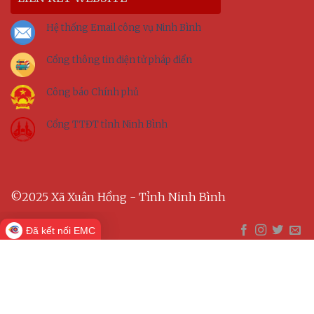
Hệ thống Email công vụ Ninh Bình
Cổng thông tin điện tử pháp điển
Công báo Chính phủ
Cổng TTĐT tỉnh Ninh Bình
©2025 Xã Xuân Hồng - Tỉnh Ninh Bình
Đã kết nối EMC