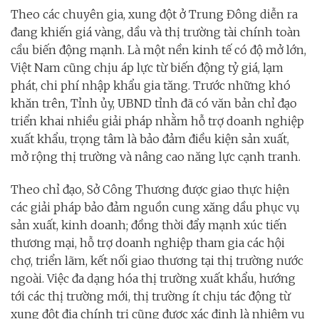
Theo các chuyên gia, xung đột ở Trung Đông diễn ra
đang khiến giá vàng, dầu và thị trường tài chính toàn
cầu biến động mạnh. Là một nền kinh tế có độ mở lớn,
Việt Nam cũng chịu áp lực từ biến động tỷ giá, lạm
phát, chi phí nhập khẩu gia tăng. Trước những khó
khăn trên, Tỉnh ủy, UBND tỉnh đã có văn bản chỉ đạo
triển khai nhiều giải pháp nhằm hỗ trợ doanh nghiệp
xuất khẩu, trọng tâm là bảo đảm điều kiện sản xuất,
mở rộng thị trường và nâng cao năng lực cạnh tranh.
Theo chỉ đạo, Sở Công Thương được giao thực hiện
các giải pháp bảo đảm nguồn cung xăng dầu phục vụ
sản xuất, kinh doanh; đồng thời đẩy mạnh xúc tiến
thương mại, hỗ trợ doanh nghiệp tham gia các hội
chợ, triển lãm, kết nối giao thương tại thị trường nước
ngoài. Việc đa dạng hóa thị trường xuất khẩu, hướng
tới các thị trường mới, thị trường ít chịu tác động từ
xung đột địa chính trị cũng được xác định là nhiệm vụ