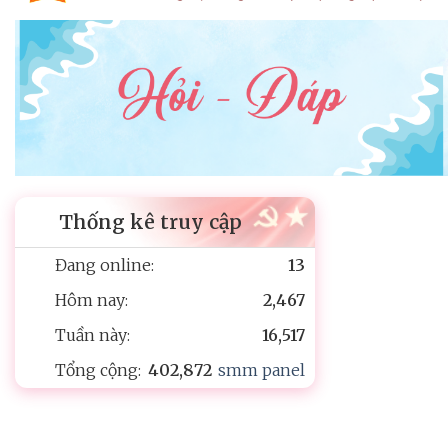
Thống kê truy cập
Đang online:
13
Hôm nay:
2,467
Tuần này:
16,517
Tổng cộng:
402,872
smm panel