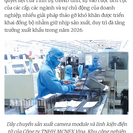
quyết liệt của Tỉnh ủy, UBND tỉnh, sự vào cuộc tích cực
của các cấp, các ngành và sự chủ động của doanh
nghiệp, nhiều giải pháp tháo gỡ khó khăn được triển
khai đồng bộ nhằm giữ nhịp sản xuất, duy trì đà tăng
trưởng xuất khẩu trong năm 2026.
Dây chuyền sản xuất camera module và linh kiện điện
tử của Công ty TNHH MCNEX Vina, Khu công nghiệp