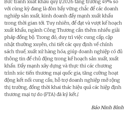
Bức tranh xuất khẩu quý I/2026 tăng trưởng 49% so
với cùng kỳ đang là đòn bẩy vững chắc để các doanh
nghiệp sản xuất, kinh doanh đẩy mạnh xuất khẩu
trong thời gian tới. Tuy nhiên, để đạt và vượt kế hoạch
xuất khẩu, ngành Công Thương cần thêm nhiều giải
pháp đồng bộ. Trong đó, duy trì việc cung cấp, cập
nhật thường xuyên, chi tiết các quy định về chính
sách thuế, xuất xứ hàng hóa, giúp doanh nghiệp có đủ
thông tin để chủ động trong kế hoạch sản xuất, xuất
khẩu. Đẩy mạnh xây dựng và thực thi các chương
trình xúc tiến thương mại quốc gia, tăng cường hoạt
động kết nối cung cầu, hỗ trợ doanh nghiệp mở rộng
thị trường, đồng thời khai thác hiệu quả các hiệp định
thương mại tự do (FTA) đã ký kết./.
Báo Ninh Bình