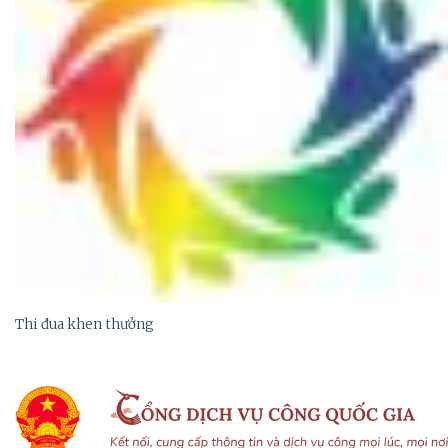
Thi đua khen thưởng