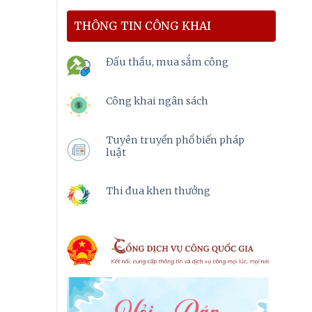
THÔNG TIN CÔNG KHAI
Đấu thầu, mua sắm công
Công khai ngân sách
Tuyên truyền phổ biến pháp
luật
Thi đua khen thưởng