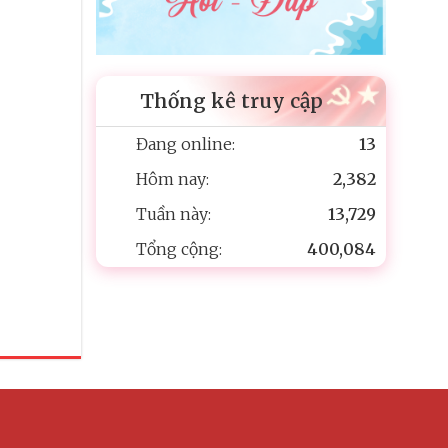
Thống kê truy cập
Đang online:
13
Hôm nay:
2,382
Tuần này:
13,729
Tổng cộng:
400,084