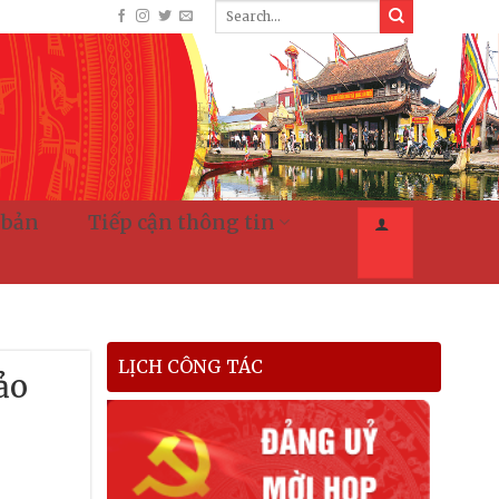
 bản
Tiếp cận thông tin
LỊCH CÔNG TÁC
ảo