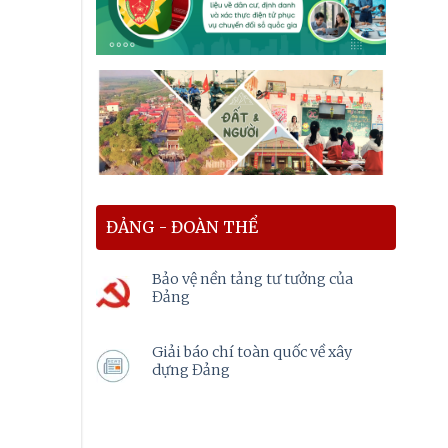
ĐẢNG - ĐOÀN THỂ
Bảo vệ nền tảng tư tưởng của
Đảng
Giải báo chí toàn quốc về xây
dựng Đảng