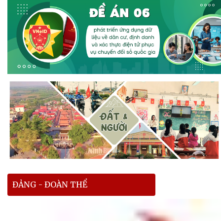
ĐẢNG - ĐOÀN THỂ