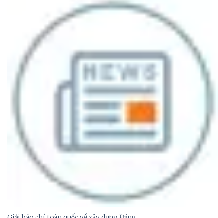
Giải báo chí toàn quốc về xây dựng Đảng