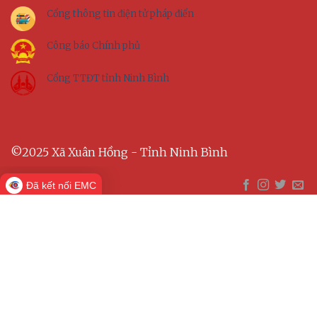
Cổng thông tin điện tử pháp điển
Công báo Chính phủ
Cổng TTĐT tỉnh Ninh Bình
©2025 Xã Xuân Hồng - Tỉnh Ninh Bình
Đã kết nối EMC